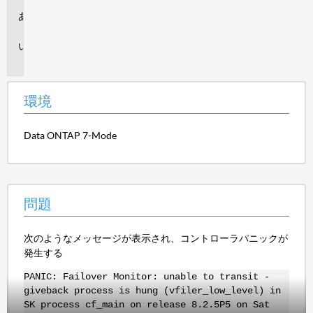
環
境
問
題
環境
Data ONTAP 7-Mode
問題
次のようなメッセージが表示され、コントローラパニックが
発生する
PANIC: Failover Monitor: unable to transit -
giveback process is hung (vfiler_low_level) in
SK process cf_main on release 8.2.5P5 on Sat