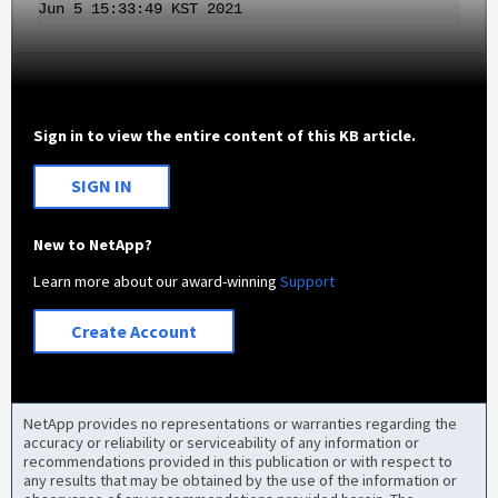
Jun 5 15:33:49 KST 2021
Sign in to view the entire content of this KB article.
SIGN IN
New to NetApp?
Learn more about our award-winning
Support
Create Account
NetApp provides no representations or warranties regarding the
accuracy or reliability or serviceability of any information or
recommendations provided in this publication or with respect to
any results that may be obtained by the use of the information or