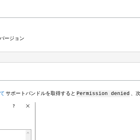
VA）のバージョン
して
サポートバンドルを取得すると
、次
Permission denied