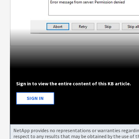
Sign in to view the entire content of this KB article.
SIGN IN
NetApp provides no representations or warranties regarding 
respect to any results that may be obtained by the use of 