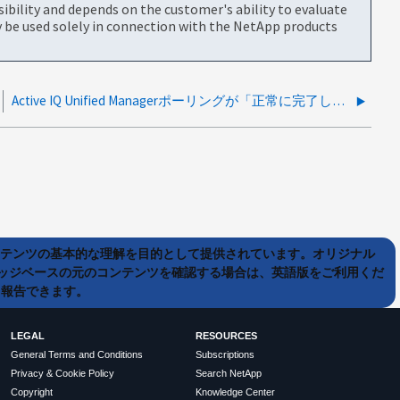
bility and depends on the customer's ability to evaluate
be used solely in connection with the NetApp products
Active IQ Unified Managerポーリングが「正常に完了しませんでした」というエラーで失敗しました
ンテンツの基本的な理解を目的として提供されています。オリジナル
ッジベースの元のコンテンツを確認する場合は、英語版をご利用くだ
て報告できます。
LEGAL
RESOURCES
General Terms and Conditions
Subscriptions
Privacy & Cookie Policy
Search NetApp
Copyright
Knowledge Center