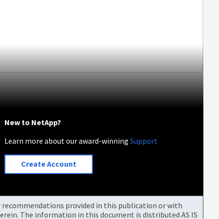
New to NetApp?
Learn more about our award-winning
Support
Create Account
or recommendations provided in this publication or with
rein. The information in this document is distributed AS IS