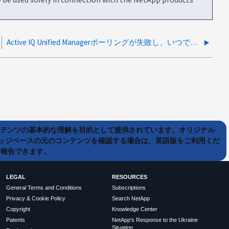
Active IQ Unified Managerポーリングが失敗し、いつでもランダムに自己解決する
ンテンツの基本的な理解を目的として提供されています。オリジナル
ッジベースの元のコンテンツを確認する場合は、英語版をご利用くだ
て報告できます。
LEGAL
RESOURCES
General Terms and Conditions
Subscriptions
Privacy & Cookie Policy
Search NetApp
Copyright
Knowledge Center
Patents
NetApp's Response to the Ukraine
Situation