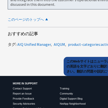
discussed in this document.
このページのトップへ
おすすめの記事
タグ
AIQ Unified Manager
AIQUM
product-categories:acti
このWebサイトはニュー
の英語を文字どおりに翻訳
さい。翻訳の問題や誤訳につ
MORE IN SUPPORT
Contact Support
Training
Report an Issue
Community
Provide Feedback
Digital Support Blog
Security Advisories
NetApp Neighborhood