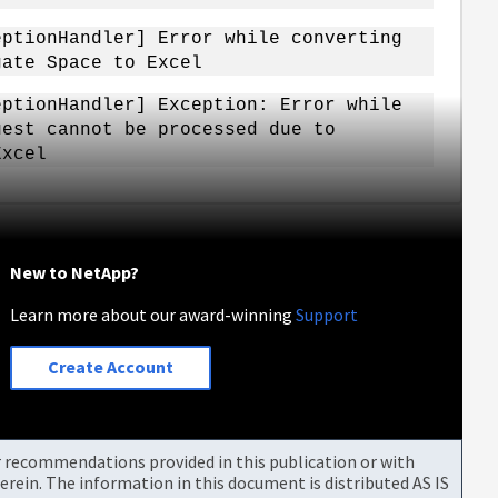
eptionHandler] Error while converting
gate Space to Excel
eptionHandler] Exception: Error while
uest cannot be processed due to
Excel
New to NetApp?
Learn more about our award-winning
Support
Create Account
or recommendations provided in this publication or with
rein. The information in this document is distributed AS IS