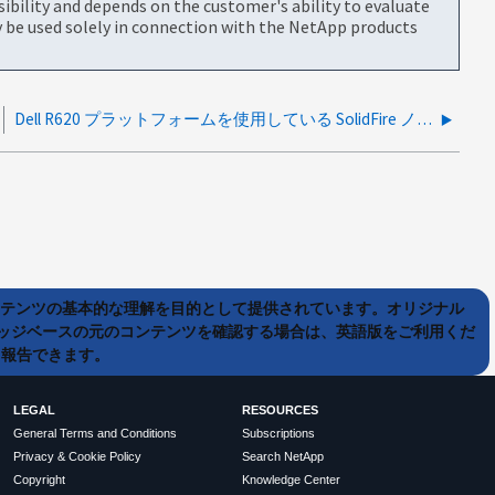
bility and depends on the customer's ability to evaluate
be used solely in connection with the NetApp products
Dell R620 プラットフォームを使用している SolidFire ノードのドライブ LED が暗いまたは暗い
ンテンツの基本的な理解を目的として提供されています。オリジナル
ッジベースの元のコンテンツを確認する場合は、英語版をご利用くだ
て報告できます。
LEGAL
RESOURCES
General Terms and Conditions
Subscriptions
Privacy & Cookie Policy
Search NetApp
Copyright
Knowledge Center