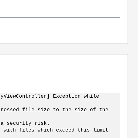
ryViewController] Exception while
pressed file size to the size of the
 a security risk.
k with files which exceed this limit.