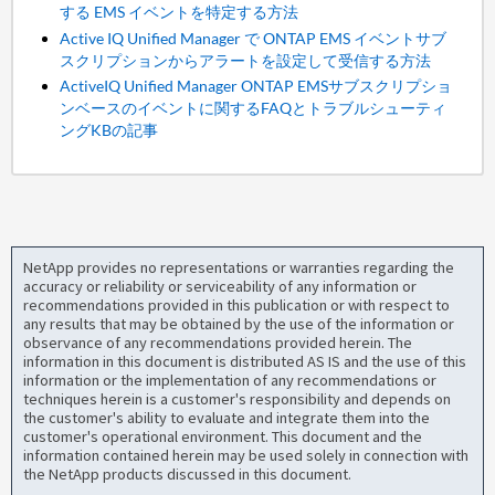
する EMS イベントを特定する方法
Active IQ Unified Manager で ONTAP EMS イベントサブ
スクリプションからアラートを設定して受信する方法
ActiveIQ Unified Manager ONTAP EMSサブスクリプショ
ンベースのイベントに関するFAQとトラブルシューティ
ングKBの記事
NetApp provides no representations or warranties regarding the
accuracy or reliability or serviceability of any information or
recommendations provided in this publication or with respect to
any results that may be obtained by the use of the information or
observance of any recommendations provided herein. The
information in this document is distributed AS IS and the use of this
information or the implementation of any recommendations or
techniques herein is a customer's responsibility and depends on
the customer's ability to evaluate and integrate them into the
customer's operational environment. This document and the
information contained herein may be used solely in connection with
the NetApp products discussed in this document.