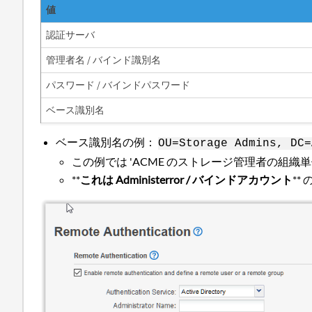
値
認証サーバ
管理者名 / バインド識別名
パスワード / バインドパスワード
ベース識別名
ベース識別名の例：
OU=Storage Admins, DC=
この例では 'ACME のストレージ管理者の組
**
これは Administerror / バインドアカウント
**