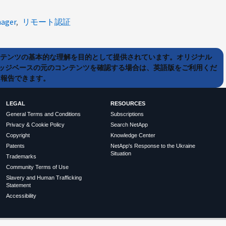
nager
リモート認証
ンテンツの基本的な理解を目的として提供されています。オリジナル
ッジベースの元のコンテンツを確認する場合は、英語版をご利用くだ
て報告できます。
LEGAL
RESOURCES
General Terms and Conditions
Subscriptions
Privacy & Cookie Policy
Search NetApp
Copyright
Knowledge Center
Patents
NetApp's Response to the Ukraine
Situation
Trademarks
Community Terms of Use
Slavery and Human Trafficking
Statement
Accessibility