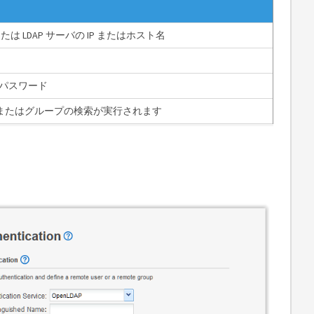
は LDAP サーバの IP またはホスト名
のパスワード
ーザまたはグループの検索が実行されます