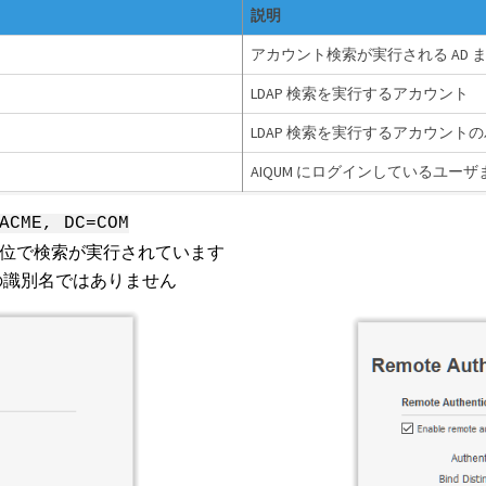
説明
アカウント検索が実行される AD また
LDAP 検索を実行するアカウント
LDAP 検索を実行するアカウント
AIQUM にログインしているユ
ACME, DC=COM
織単位で検索が実行されています
 の識別名ではありません