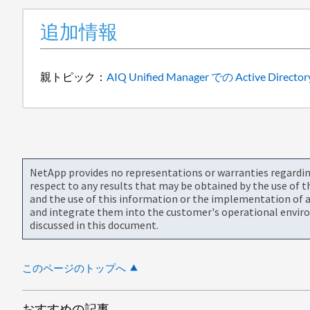
追加情報
親トピック：
AIQ Unified Manager での Acti
NetApp provides no representations or warranties regarding 
respect to any results that may be obtained by the use of 
and the use of this information or the implementation of a
and integrate them into the customer's operational envir
discussed in this document.
このページのトップへ
おすすめの記事