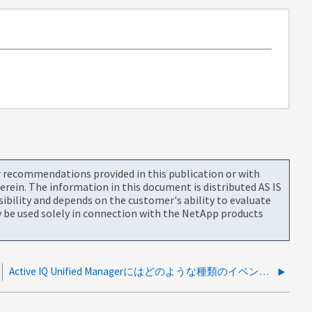
or recommendations provided in this publication or with
rein. The information in this document is distributed AS IS
bility and depends on the customer's ability to evaluate
be used solely in connection with the NetApp products
Active IQ Unified Managerにはどのような種類のイベントがありますか。