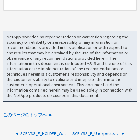
NetApp provides no representations or warranties regarding the
accuracy or reliability or serviceability of any information or
recommendations provided in this publication or with respect to
any results that may be obtained by the use of the information or
observance of any recommendations provided herein. The
information in this document is distributed AS IS and the use of this
information or the implementation of any recommendations or
techniques herein is a customer's responsibility and depends on
the customer's ability to evaluate and integrate them into the
customer's operational environment. This document and the
information contained herein may be used solely in connection with
the NetApp products discussed in this document.
このページのトップへ
SCE VSS_E_HOLDER_Writes _timeout エラー
SCE VSS_E_Unexpected _provider_error エラー