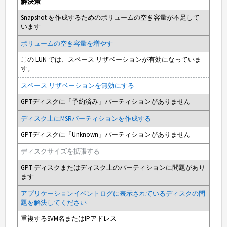
解決策
Snapshot を作成するためのボリュームの空き容量が不足して
います
ボリュームの空き容量を増やす
この LUN では、スペース リザベーションが有効になっていま
す。
スペース リザベーションを無効にする
GPTディスクに「予約済み」パーティションがありません
ディスク上にMSRパーティションを作成する
GPTディスクに「Unknown」パーティションがありません
ディスクサイズを拡張する
GPT ディスクまたはディスク上のパーティションに問題があり
ます
アプリケーションイベントログに表示されているディスクの問
題を解決してください
重複するSVM名またはIPアドレス