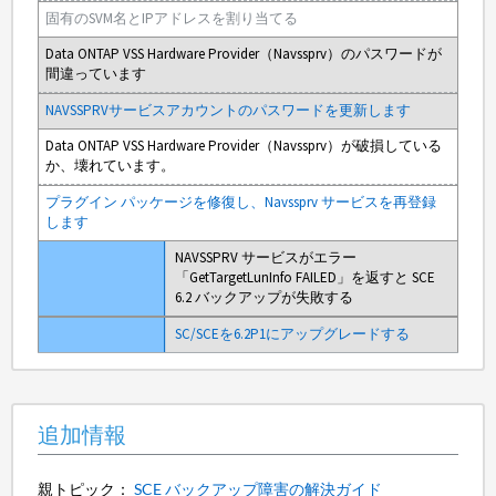
固有のSVM名とIPアドレスを割り当てる
Data ONTAP VSS Hardware Provider（Navssprv）のパスワードが
間違っています
NAVSSPRVサービスアカウントのパスワードを更新します
Data ONTAP VSS Hardware Provider（Navssprv）が破損している
か、壊れています。
プラグイン パッケージを修復し、Navssprv サービスを再登録
します
NAVSSPRV サービスがエラー
「GetTargetLunInfo FAILED」を返すと SCE
6.2 バックアップが失敗する
SC/SCEを6.2P1にアップグレードする
追加情報
親トピック：
SCE バックアップ障害の解決ガイド