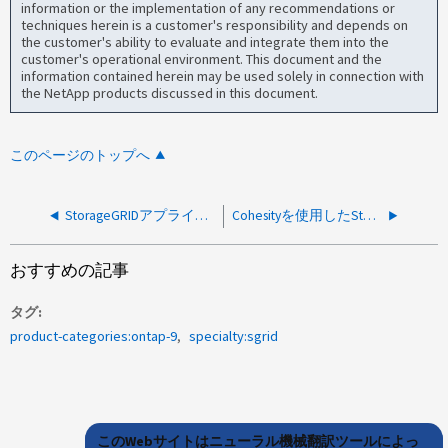
information or the implementation of any recommendations or
techniques herein is a customer's responsibility and depends on
the customer's ability to evaluate and integrate them into the
customer's operational environment. This document and the
information contained herein may be used solely in connection with
the NetApp products discussed in this document.
このページのトップへ
StorageGRIDアプライアンスの単一ポートで連続して受信エラーが発生する
Cohesityを使用したStorageGRIDでのクラウドストレージプールの作成が失敗する
おすすめの記事
タグ
product-categories:ontap-9
specialty:sgrid
このWebサイトはニューラル機械翻訳ツールによっ