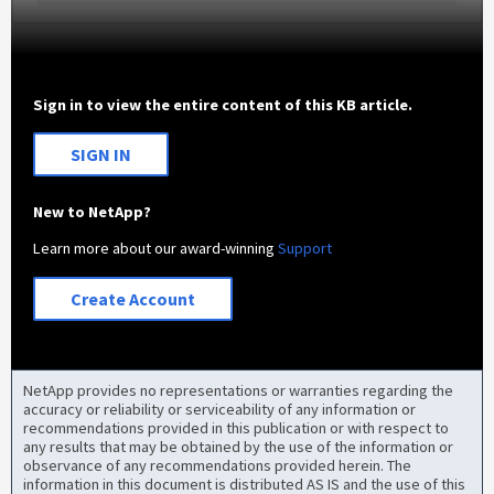
Sign in to view the entire content of this KB article.
SIGN IN
New to NetApp?
Learn more about our award-winning
Support
Create Account
NetApp provides no representations or warranties regarding the
accuracy or reliability or serviceability of any information or
recommendations provided in this publication or with respect to
any results that may be obtained by the use of the information or
observance of any recommendations provided herein. The
information in this document is distributed AS IS and the use of this