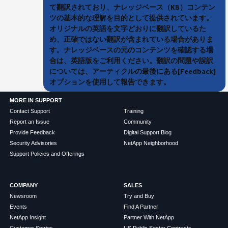
て翻訳されており、ナレッジベース（KB）コンテン
ツの基本的な理解を目的として提供されています。
オリジナルの英語を文字どおりに翻訳しているた
め、正確ではない翻訳が含まれている場合がありま
す。ナレッジベースの元のコンテンツを確認する場
合は、英語版をご利用ください。翻訳の問題や誤訳
については、アーティクルの最後にある[Feedback]
オプションを使用して報告できます。
MORE IN SUPPORT
Contact Support
Training
Report an Issue
Community
Provide Feedback
Digital Support Blog
Security Advisories
NetApp Neighborhood
Support Policies and Offerings
COMPANY
SALES
Newsroom
Try and Buy
Events
Find A Partner
NetApp Insight
Partner With NetApp
Customer Stories
US Public Sector Contracts