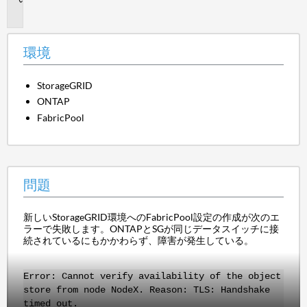
題
環境
StorageGRID
ONTAP
FabricPool
問題
新しいStorageGRID環境へのFabricPool設定の作成が次のエ
ラーで失敗します。ONTAPとSGが同じデータスイッチに接
続されているにもかかわらず、障害が発生している。
Error: Cannot verify availability of the object
store from node NodeX. Reason: TLS: Handshake
timed out.