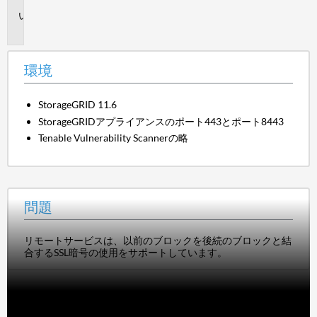
問
題
環境
StorageGRID 11.6
StorageGRIDアプライアンスのポート443とポート8443
Tenable Vulnerability Scannerの略
問題
リモートサービスは、以前のブロックを後続のブロックと結
合するSSL暗号の使用をサポートしています。