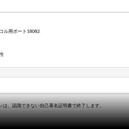
コル用ポート18082
性
証明書チェーンは、認識できない自己署名証明書で終了します。