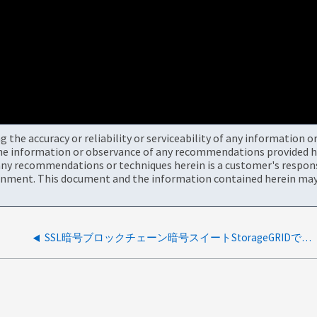
the accuracy or reliability or serviceability of any information 
the information or observance of any recommendations provided he
ny recommendations or techniques herein is a customer's responsi
onment. This document and the information contained herein may 
SSL暗号ブロックチェーン暗号スイートStorageGRIDでサポートされている脆弱性