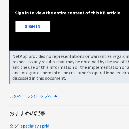
Sign in to view the entire content of this KB article.
SIGN IN
NetApp provides no representations or warranties regarding 
respect to any results that may be obtained by the use of 
and the use of this information or the implementation of a
and integrate them into the customer's operational envir
discussed in this document.
このページのトップへ
おすすめの記事
タグ
specialty:sgrid