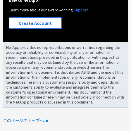
New to NetApp?
Learn more about our award-winning
Support
Create Account
NetApp provides no representations or warranties regarding the
accuracy or reliability or serviceability of any information or
recommendations provided in this publication or with respect to
any results that may be obtained by the use of the information or
observance of any recommendations provided herein. The
information in this document is distributed AS IS and the use of this
information or the implementation of any recommendations or
techniques herein is a customer's responsibility and depends on
the customer's ability to evaluate and integrate them into the
customer's operational environment. This document and the
information contained herein may be used solely in connection with
the NetApp products discussed in this document.
このページのトップへ