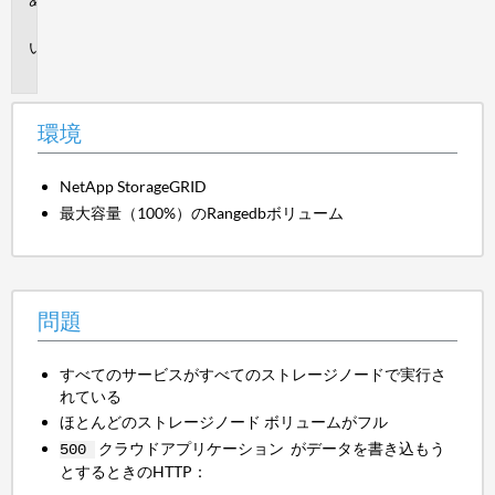
境
問
題
環境
NetApp StorageGRID
最大容量（100%）のRangedbボリューム
問題
すべてのサービスがすべてのストレージノードで実行さ
れている
ほとんどのストレージノード ボリュームがフル
クラウドアプリケーション がデータを書き込もう
500
とするときのHTTP：