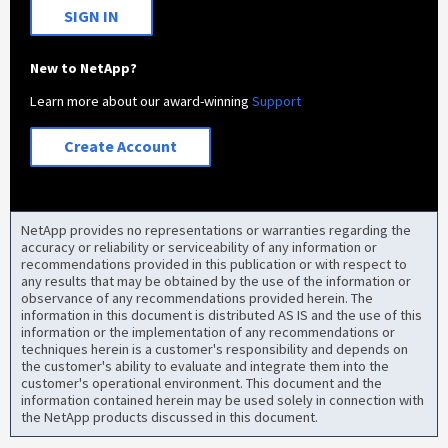
SIGN IN
New to NetApp?
Learn more about our award-winning
Support
Create Account
NetApp provides no representations or warranties regarding the
accuracy or reliability or serviceability of any information or
recommendations provided in this publication or with respect to
any results that may be obtained by the use of the information or
observance of any recommendations provided herein. The
information in this document is distributed AS IS and the use of this
information or the implementation of any recommendations or
techniques herein is a customer's responsibility and depends on
the customer's ability to evaluate and integrate them into the
customer's operational environment. This document and the
information contained herein may be used solely in connection with
the NetApp products discussed in this document.