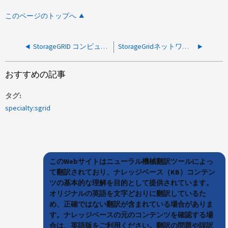
このページのトップへ
StorageGRID コンピューティングノードは停止しており、FCカードのLEDは点灯していません
StorageGridネットワークの接続を特定して制限する方法
おすすめの記事
タグ
specialty:sgrid
このWebサイトはニューラル機械翻訳ツールによっ
て翻訳されており、ナレッジベース（KB）コンテン
ツの基本的な理解を目的として提供されています。
オリジナルの英語を文字どおりに翻訳しているた
め、正確ではない翻訳が含まれている場合がありま
す。ナレッジベースの元のコンテンツを確認する場
合は、英語版をご利用ください。翻訳の問題や誤訳