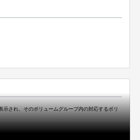
512eと表示され、そのボリュームグループ内の対応するボリ