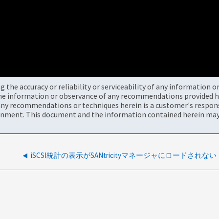
the accuracy or reliability or serviceability of any information 
the information or observance of any recommendations provided he
ny recommendations or techniques herein is a customer's responsi
onment. This document and the information contained herein may 
iSCSI統計の表示がSANtricityマネージャにロードされない