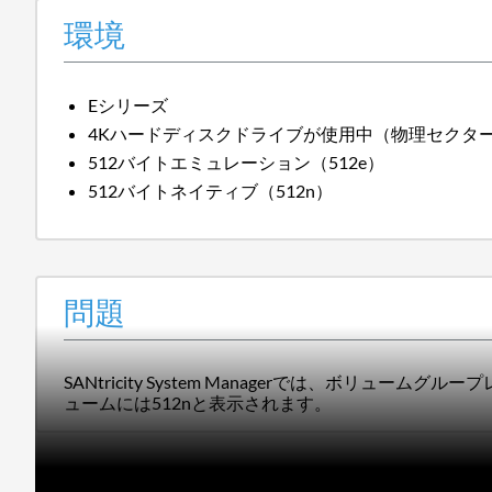
環境
Eシリーズ
4Kハードディスクドライブが使用中（物理セクター
512バイトエミュレーション（512e）
512バイトネイティブ（512n）
問題
SANtricity System Managerでは、ボ
ュームには512nと表示されます。