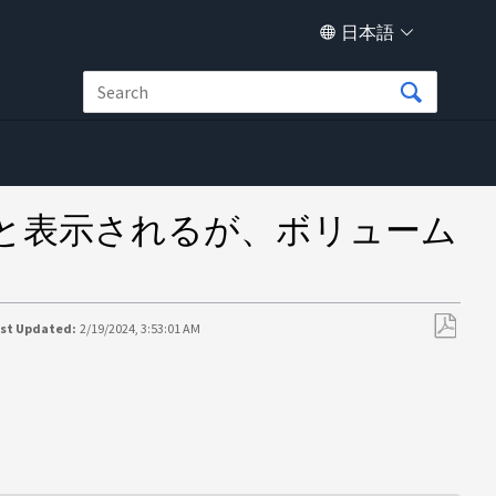
日本語
512e」と表示されるが、ボリューム
ast Updated:
2/19/2024, 3:53:01 AM
PDF
と
し
て
保
存