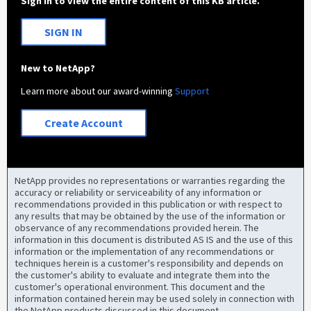
Sign in to view the entire content of this KB article.
SIGN IN
New to NetApp?
Learn more about our award-winning
Support
Create Account
NetApp provides no representations or warranties regarding the
accuracy or reliability or serviceability of any information or
recommendations provided in this publication or with respect to
any results that may be obtained by the use of the information or
observance of any recommendations provided herein. The
information in this document is distributed AS IS and the use of this
information or the implementation of any recommendations or
techniques herein is a customer's responsibility and depends on
the customer's ability to evaluate and integrate them into the
customer's operational environment. This document and the
information contained herein may be used solely in connection with
the NetApp products discussed in this document.