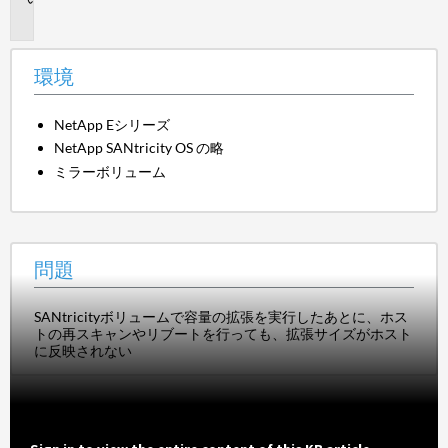
題
環境
NetApp Eシリーズ
NetApp SANtricity OS の略
ミラーボリューム
問題
SANtricityボリュームで容量の拡張を実行したあとに、ホス
トの再スキャンやリブートを行っても、拡張サイズがホスト
に反映されない