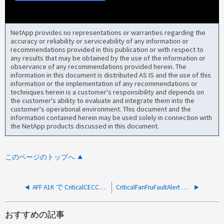
NetApp provides no representations or warranties regarding the
accuracy or reliability or serviceability of any information or
recommendations provided in this publication or with respect to
any results that may be obtained by the use of the information or
observance of any recommendations provided herein. The
information in this document is distributed AS IS and the use of this
information or the implementation of any recommendations or
techniques herein is a customer's responsibility and depends on
the customer's ability to evaluate and integrate them into the
customer's operational environment. This document and the
information contained herein may be used solely in connection with
the NetApp products discussed in this document.
このページのトップへ
AFF A1K で CriticalCECCCountMemErrAlert およびBootDimmDisableAlertが観察される
CriticalFanFruFaultAlert ファームウェア更新に失敗した後、定期的に発生
おすすめの記事