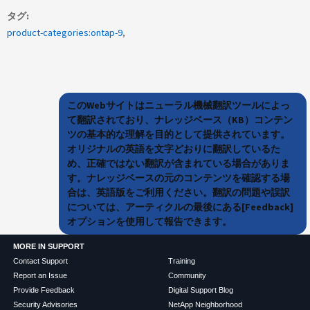
タグ
product-categories:ontap-9
このWebサイトはニューラル機械翻訳ツールによっ
て翻訳されており、ナレッジベース（KB）コンテン
ツの基本的な理解を目的として提供されています。
オリジナルの英語を文字どおりに翻訳しているた
め、正確ではない翻訳が含まれている場合がありま
す。ナレッジベースの元のコンテンツを確認する場
合は、英語版をご利用ください。翻訳の問題や誤訳
については、アーティクルの最後にある[Feedback]
オプションを使用して報告できます。
MORE IN SUPPORT
Contact Support
Training
Report an Issue
Community
Provide Feedback
Digital Support Blog
Security Advisories
NetApp Neighborhood