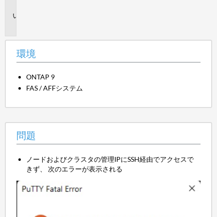
境
問
題
環境
ONTAP 9
FAS / AFFシステム
問題
ノードおよびクラスタの管理IPにSSH経由でアクセスで
きず、 次のエラーが表示される