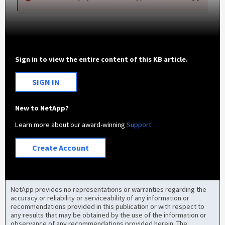
Sign in to view the entire content of this KB article.
SIGN IN
New to NetApp?
Learn more about our award-winning
Support
Create Account
NetApp provides no representations or warranties regarding the
accuracy or reliability or serviceability of any information or
recommendations provided in this publication or with respect to
any results that may be obtained by the use of the information or
observance of any recommendations provided herein. The