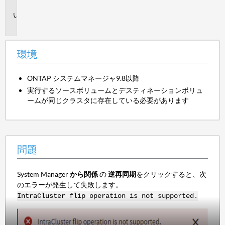
境
問
題
環境
ONTAP システムマネージャ9.8以降
実行するソースボリュームとデスティネーションボリュ
ームが同じクラスタに存在している必要があります
問題
System Manager
から関係
の
逆再同期
をクリックすると、次
のエラーが発生して失敗します。
IntraCluster flip operation is not supported.