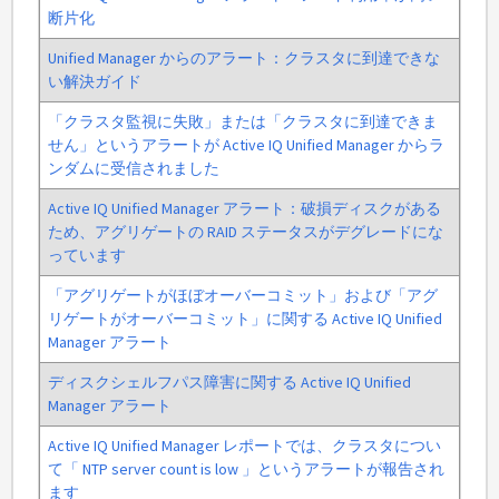
断片化
Unified Manager からのアラート：クラスタに到達できな
い解決ガイド
「クラスタ監視に失敗」または「クラスタに到達できま
せん」というアラートが Active IQ Unified Manager からラ
ンダムに受信されました
Active IQ Unified Manager アラート：破損ディスクがある
ため、アグリゲートの RAID ステータスがデグレードにな
っています
「アグリゲートがほぼオーバーコミット」および「アグ
リゲートがオーバーコミット」に関する Active IQ Unified
Manager アラート
ディスクシェルフパス障害に関する Active IQ Unified
Manager アラート
Active IQ Unified Manager レポートでは、クラスタについ
て「 NTP server count is low 」というアラートが報告され
ます