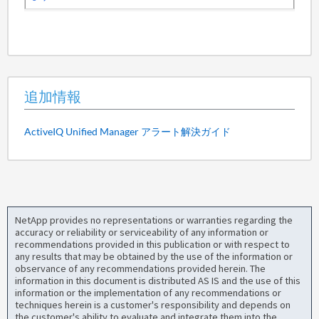
追加情報
ActiveIQ Unified Manager アラート解決ガイド
NetApp provides no representations or warranties regarding the
accuracy or reliability or serviceability of any information or
recommendations provided in this publication or with respect to
any results that may be obtained by the use of the information or
observance of any recommendations provided herein. The
information in this document is distributed AS IS and the use of this
information or the implementation of any recommendations or
techniques herein is a customer's responsibility and depends on
the customer's ability to evaluate and integrate them into the