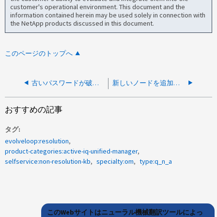
customer's operational environment. This document and the
information contained herein may be used solely in connection with
the NetApp products discussed in this document.
このページのトップへ
古いパスワードが破損している場合は、Unified Manager 9.7P1でJBossパスワードをリセットします
新しいノードを追加したあとにAIQUMでボリュームのリストアがMCCでJavaエラーで失敗する
おすすめの記事
タグ
evolveloop:resolution
product-categories:active-iq-unified-manager
selfservice:non-resolution-kb
specialty:om
type:q_n_a
このWebサイトはニューラル機械翻訳ツールによっ