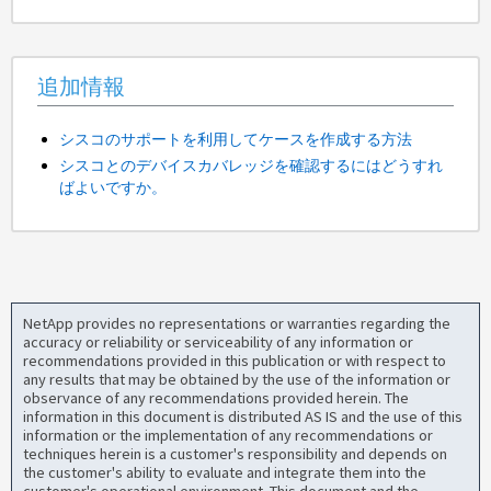
追加情報
シスコのサポートを利用してケースを作成する方法
シスコとのデバイスカバレッジを確認するにはどうすれ
ばよいですか。
NetApp provides no representations or warranties regarding the
accuracy or reliability or serviceability of any information or
recommendations provided in this publication or with respect to
any results that may be obtained by the use of the information or
observance of any recommendations provided herein. The
information in this document is distributed AS IS and the use of this
information or the implementation of any recommendations or
techniques herein is a customer's responsibility and depends on
the customer's ability to evaluate and integrate them into the