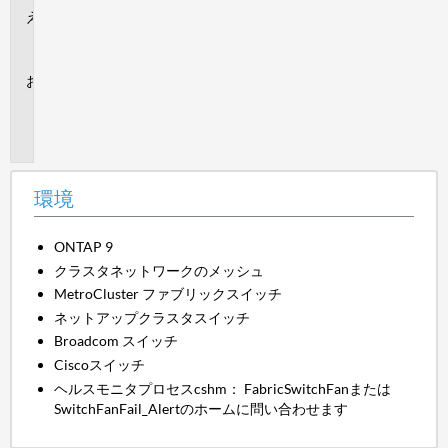
解
決
策
追
加
情
報
環境
ONTAP 9
クラスタネットワークのメッシュ
MetroCluster ファブリックスイッチ
ネットアップクラスタスイッチ
Broadcom スイッチ
Ciscoスイッチ
ヘルスモニタプロセスcshm：
FabricSwitchFanまたは
SwitchFanFail_Alert
のホームに問い合わせます